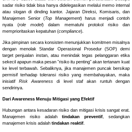
sadar risiko tidak bisa hanya didelegasikan melalui memo internal 
atau slogan di dinding kantor. Jajaran Direksi, Komisaris, dan 
Manajemen Senior (
Top Management
) harus menjadi contoh 
nyata (
role model
) dalam mematuhi protokol risiko dan 
memprioritaskan kepatuhan (
compliance
).
Jika pimpinan secara konsisten menunjukkan komitmen misalnya 
dengan menolak Standar Operasional Prosedur (SOP) demi 
target penjualan instan, atau menindak tegas pelanggaran etika 
sekecil apapun maka pesan "risiko itu penting" akan tertanam kuat 
ke level terbawah. Sebaliknya, jika manajemen puncak bersikap 
permisif terhadap toleransi risiko yang membahayakan, maka 
inisiatif 
Risk Awareness
 di level staf akan runtuh dengan 
sendirinya.
Dari Awareness Menuju Mitigasi yang Efektif
Hubungan antara kesadaran risiko dan mitigasi krisis sangat erat. 
Manajemen risiko adalah 
tindakan preventif
, sedangkan 
manajemen krisis adalah 
tindakan reaktif
.