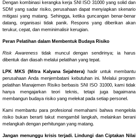
Dengan kombinasi kerangka kerja SNI ISO 31000 yang solid dan 
SDM yang sadar risiko, perusahaan dapat menyiapkan skenario 
mitigasi yang matang. Sehingga, ketika guncangan benar-benar 
datang, organisasi tidak panik. Respons yang diberikan akan 
terukur, cepat, dan meminimalisir kerugian.
Peran Pelatihan dalam Membentuk Budaya Risiko
Risk Awareness
 tidak muncul dengan sendirinya; ia harus 
dibentuk dan diasah melalui pelatihan yang tepat.
LPK MKS (Mitra Kalyana Sejahtera)
 hadir untuk membantu 
perusahaan Anda menjembatani kebutuhan ini. Melalui program 
pelatihan Manajemen Risiko berbasis SNI ISO 31000, kami tidak 
hanya mengajarkan teori teknis, tetapi juga bagaimana 
membangun budaya risiko yang melekat pada setiap personel.
Kami membantu para profesional memahami bahwa mengelola 
risiko bukan berarti takut mengambil langkah, melainkan berani 
melangkah dengan perhitungan yang matang.
Jangan menunggu krisis terjadi. Lindungi dan Ciptakan Nilai 