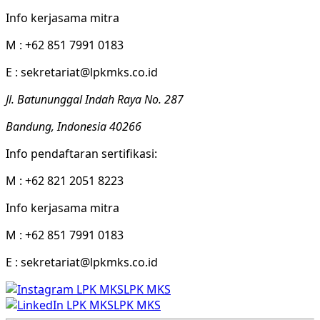
Info kerjasama mitra
M : +62 851 7991 0183
E : sekretariat@lpkmks.co.id
Jl. Batununggal Indah Raya No. 287
Bandung, Indonesia 40266
Info pendaftaran sertifikasi:
M : +62 821 2051 8223
Info kerjasama mitra
M : +62 851 7991 0183
E : sekretariat@lpkmks.co.id
LPK MKS
LPK MKS