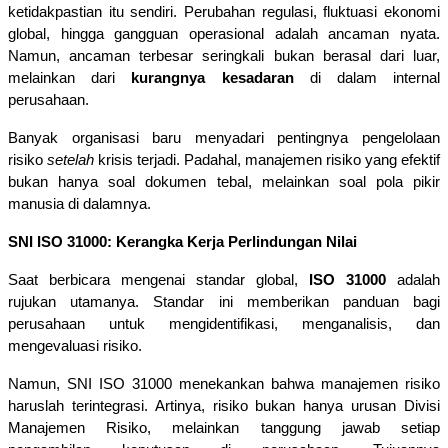
ketidakpastian itu sendiri. Perubahan regulasi, fluktuasi ekonomi 
global, hingga gangguan operasional adalah ancaman nyata. 
Namun, ancaman terbesar seringkali bukan berasal dari luar, 
melainkan dari 
kurangnya kesadaran
 di dalam internal 
perusahaan.
Banyak organisasi baru menyadari pentingnya pengelolaan 
risiko 
setelah
 krisis terjadi. Padahal, manajemen risiko yang efektif 
bukan hanya soal dokumen tebal, melainkan soal pola pikir 
manusia di dalamnya.
SNI ISO 31000: Kerangka Kerja Perlindungan Nilai
Saat berbicara mengenai standar global,
 ISO 31000
 adalah 
rujukan utamanya. Standar ini memberikan panduan bagi 
perusahaan untuk mengidentifikasi, menganalisis, dan 
mengevaluasi risiko.
Namun, SNI ISO 31000 menekankan bahwa manajemen risiko 
haruslah terintegrasi. Artinya, risiko bukan hanya urusan Divisi 
Manajemen Risiko, melainkan tanggung jawab setiap 